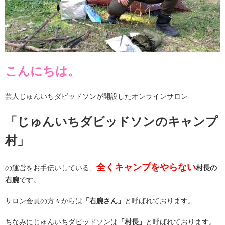
こんにちは。
芸人じゅんいちダビッドソンが開設したオンラインサロン
「じゅんいちダビッドソンのキャンプ
村」
全くキャンプをやらない
の運営をお手伝いしている、
村長の
右腕
です。
サロン会員の方々からは
「右腕さん」
と呼ばれております。
ちなみにじゅんいちダビッドソンは
「村長」
と呼ばれております。