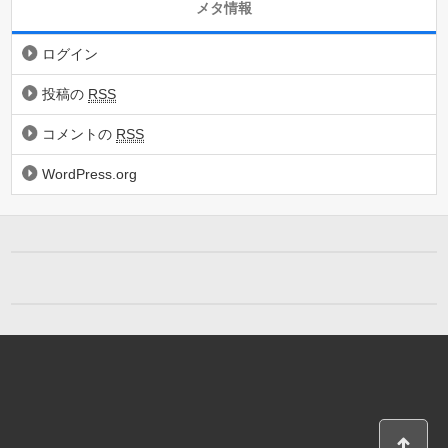
メタ情報
ログイン
投稿の
RSS
コメントの
RSS
WordPress.org