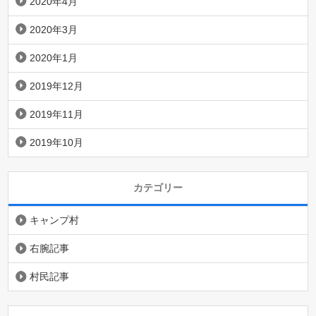
2020年4月
2020年3月
2020年1月
2019年12月
2019年11月
2019年10月
カテゴリー
キャンプ村
右腕記事
村民記事